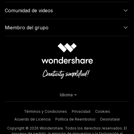
Comunidad de videos
Luz
fantasma
Miembro del grupo
01
Idioma
Términos y Condiciones
Privacidad
Cookies
Acuerdo de Licencia
Política de Reembolso
Desinstalar
Copyright © 2026 Wondershare. Todos los derechos reservados. El
proceso de pedido, la emisión de impuestos y la facturación al