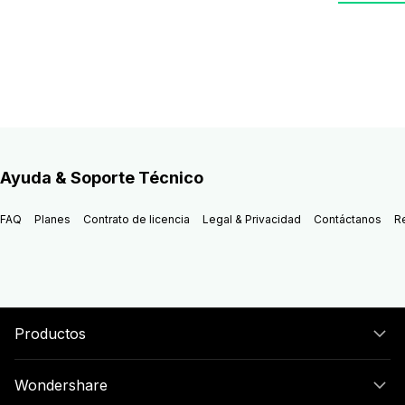
Divertida
Ayuda & Soporte Técnico
FAQ
Planes
Contrato de licencia
Legal & Privacidad
Contáctanos
R
Productos
Wondershare