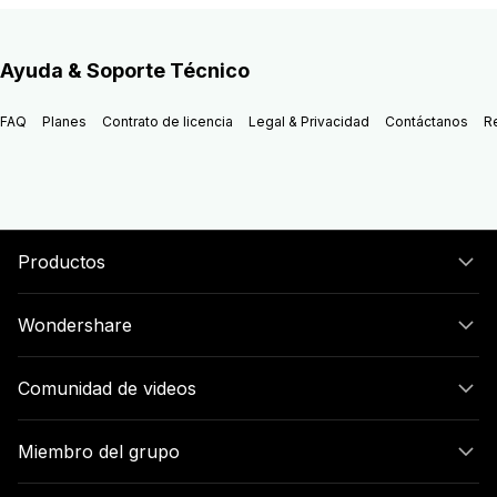
Ayuda & Soporte Técnico
FAQ
Planes
Contrato de licencia
Legal & Privacidad
Contáctanos
R
Productos
Wondershare
Comunidad de videos
Miembro del grupo