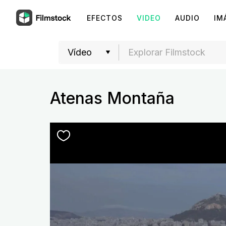
EFECTOS
VIDEO
AUDIO
IM
Atenas Montaña