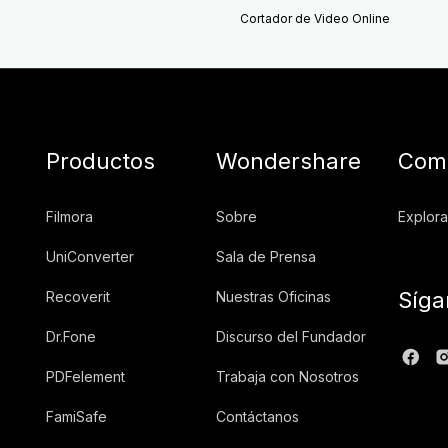
Cortador de Video Online
Productos
Wondershare
Comu
Filmora
Sobre
Explora
UniConverter
Sala de Prensa
Síga
Recoverit
Nuestras Oficinas
Dr.Fone
Discurso del Fundador
PDFelement
Trabaja con Nosotros
FamiSafe
Contáctanos