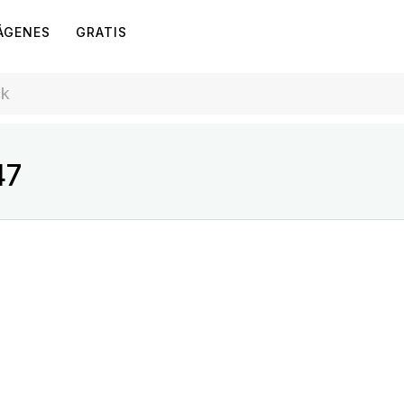
ÁGENES
GRATIS
47