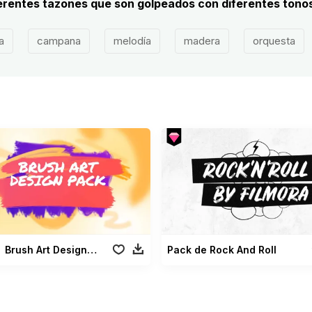
ferentes tazones que son golpeados con diferentes tono
a
campana
melodía
madera
orquesta
Brush Art Design Pack
Pack de Rock And Roll