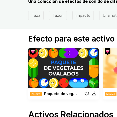
Una colección de efectos de sonido de di
Taza
Tazón
impacto
Una not
Efecto para este activo
Paquete de vegetales ovalados
Nuevo
Nuevo
Activos Relacionados