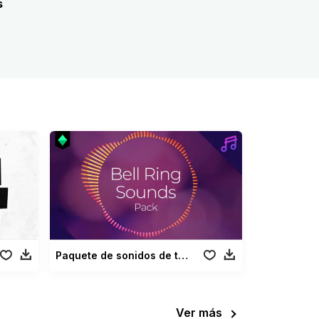
s
Paquete de sonidos de timbre
Ver más