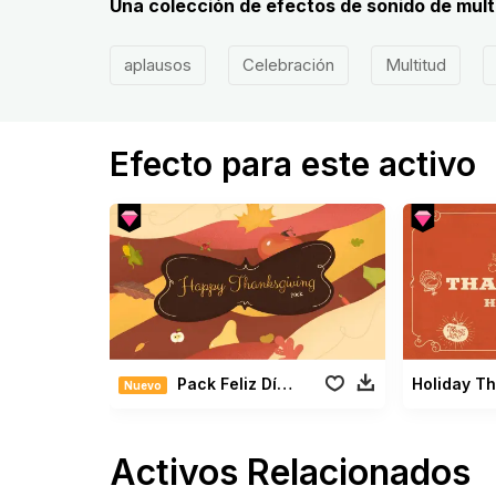
Una colección de efectos de sonido de mult
aplausos
Celebración
Multitud
Efecto para este activo
Pack Feliz Día de Acción de Gracias
Nuevo
Activos Relacionados