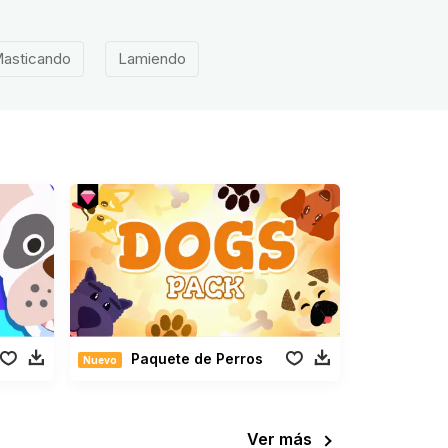
asticando
Lamiendo
Paquete de Perros
Nuevo
Ver más