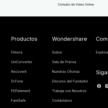
Cortador de Video Online
Productos
Wondershare
Comu
Filmora
Sobre
Explora
UniConverter
Sala de Prensa
Síga
Recoverit
Nuestras Oficinas
Dr.Fone
Discurso del Fundador
PDFelement
Trabaja con Nosotros
FamiSafe
Contáctanos