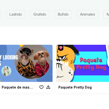
Ladrido
Gruñido
Bufido
Animales
M
Paquete de mascotas con aspecto divertido
Paquete Pretty Dog