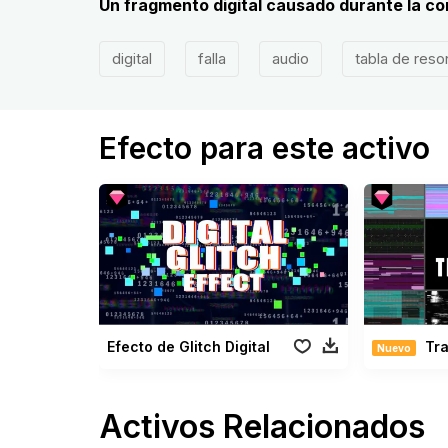
Un fragmento digital causado durante la co
digital
falla
audio
tabla de reso
Efecto para este activo
Efecto de Glitch Digital
Tran
Nuevo
Activos Relacionados