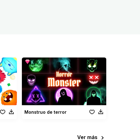
Monstruo de terror
Ver más