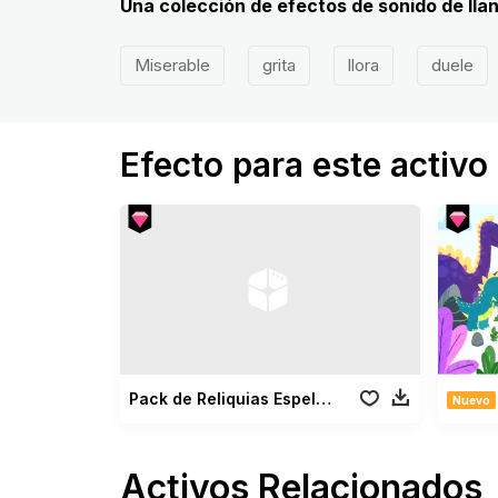
Una colección de efectos de sonido de lla
Miserable
grita
llora
duele
Efecto para este activo
Pack de Reliquias Espeluznantes
Nuevo
Activos Relacionados