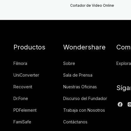
Cortador de Video Online
Productos
Wondershare
Comu
Filmora
Sobre
Explora
UniConverter
Sala de Prensa
Síga
Recoverit
Nuestras Oficinas
Dr.Fone
Discurso del Fundador
PDFelement
Trabaja con Nosotros
FamiSafe
Contáctanos