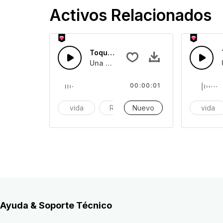
Activos Relacionados
Toque de cristal 45
Una colección de efectos de sonido de 
00:00:01
vida
Reloj
Nuevo
alarma
vida
Ayuda & Soporte Técnico