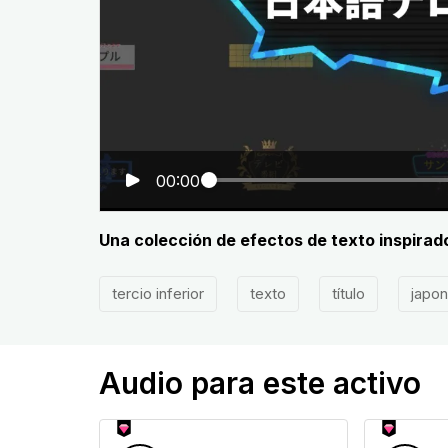
00:00
Una colección de efectos de texto inspirad
tercio inferior
texto
título
japo
Audio para este activo