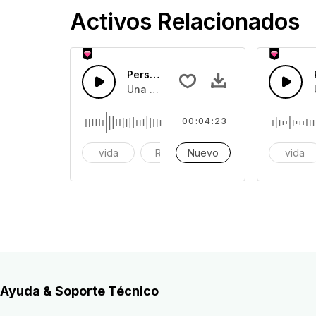
Activos Relacionados
Personas ruidosas 35
Una colección de personas ruidosas o
00:04:23
vida
Reloj
Nuevo
alarma
vida
Ayuda & Soporte Técnico