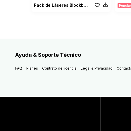
Pack de Láseres Blockbuster
Popular
Ayuda & Soporte Técnico
FAQ
Planes
Contrato de licencia
Legal & Privacidad
Contáct