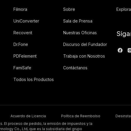
Filmora
Sobre
Explora
UniConverter
Sala de Prensa
Síga
Recoverit
Nuestras Oficinas
Dr.Fone
Discurso del Fundador
PDFelement
Trabaja con Nosotros
FamiSafe
Contáctanos
Todos los Productos
Acuerdo de Licencia
Política de Reembolso
Desinsta
 El proceso de pedido, la emisión de impuestos y la
nology Co., Ltd, que es la subsidiaria del grupo