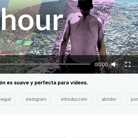
00:00
ón es suave y perfecta para vídeos.
seguir
instagram
introducción
abridor
por