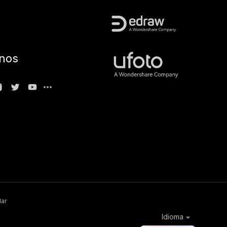
nos
lar
Idioma