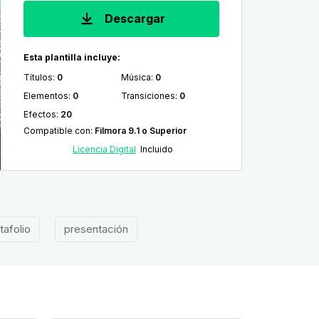
Descargar
Esta plantilla incluye:
Títulos
:
0
Música
:
0
Elementos
:
0
Transiciones
:
0
Efectos
:
20
Compatible con
:
Filmora 9.1 o Superior
Licencia Digital
Incluido
tafolio
presentación