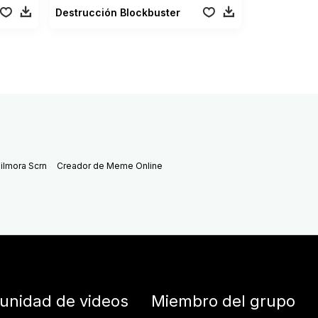
Destrucción Blockbuster
ilmora Scrn
Creador de Meme Online
nidad de videos
Miembro del grupo