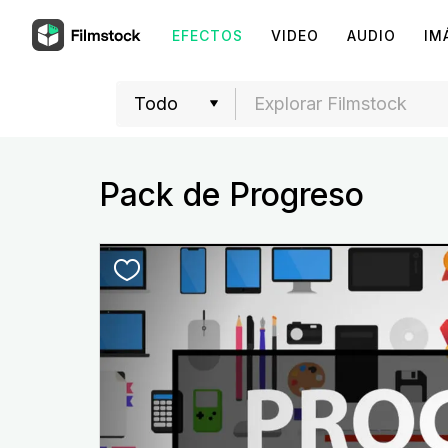
EFECTOS
VIDEO
AUDIO
IM
Pack de Progreso