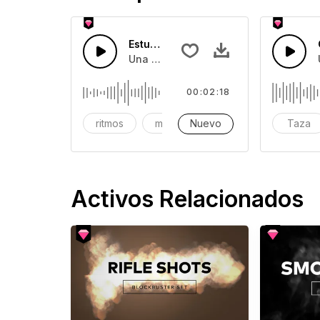
Estudio en calma
00:02:18
ritmos
música
Nuevo
musica
Taza
Activos Relacionados