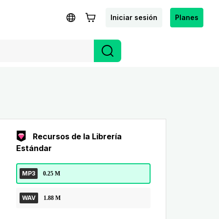
Iniciar sesión
Planes
Recursos de la Librería
Estándar
MP3
0.25 M
WAV
1.88 M