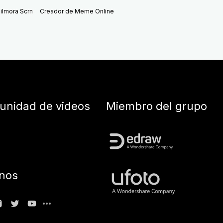
ilmora Scrn
Creador de Meme Online
nidad de videos
Miembro del grupo
nos