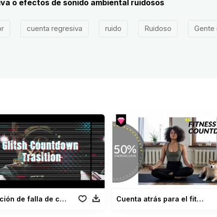
iva o efectos de sonido ambiental ruidosos
r
cuenta regresiva
ruido
Ruidoso
Gente 
Transición de falla de cuenta regresiva
Cuenta atrás para el fitness