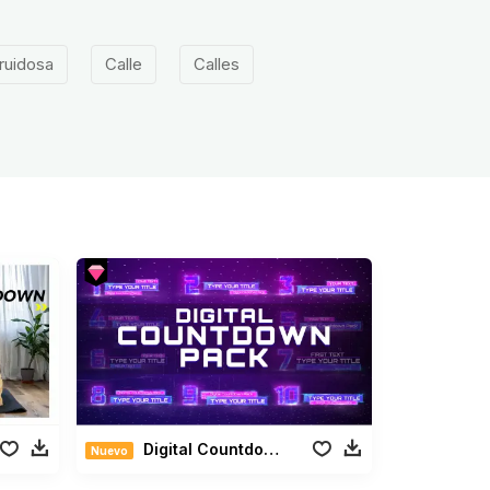
ruidosa
Calle
Calles
Digital Countdown Pack
Nuevo