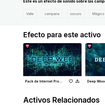
Este es un efecto de sonido sobre las cam
Valle
campana
oscuro
Mágico
Efecto para este activo
Pack de Internet Profunda
Deep Woo
Activos Relacionados