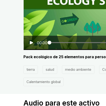
00:00
Pack ecológico de 25 elementos para perso
tierra
salud
medio ambiente
Co
Calentamiento global
Audio para este activo