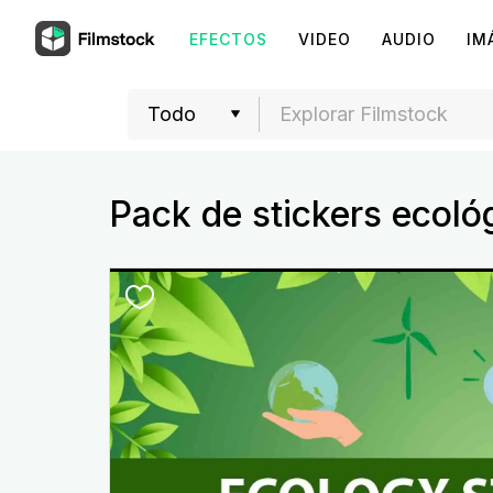
EFECTOS
VIDEO
AUDIO
IM
Pack de stickers ecoló