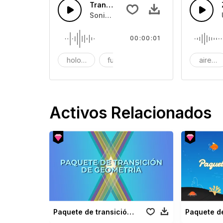
Transferencia de Datos de Hologram
Sonido de holograma de transferencia
00:00:01
holograma
futurista
alerta
airead
Activos Relacionados
Paquete de transición de geometría