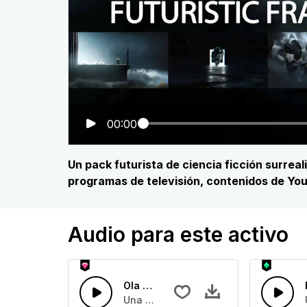
00:00
Un pack futurista de ciencia ficción surre
programas de televisión, contenidos de You
Audio para este activo
Ola de viento fuerte Sting
Una oleada de viento con reverberac