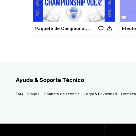
Paquete de Campeonato de Streaming de Gaming Vol 02
Ayuda & Soporte Técnico
FAQ
Planes
Contrato de licencia
Legal & Privacidad
Contáct