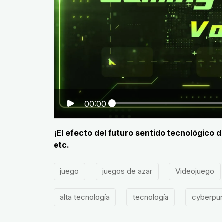
00:00
¡El efecto del futuro sentido tecnológico d
etc.
juego
juegos de azar
Videojuego
alta tecnología
tecnología
cyberpu