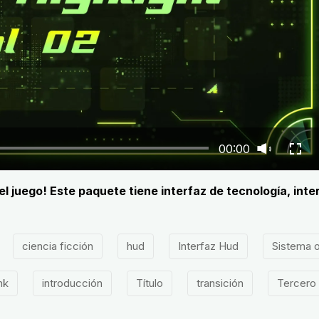
00:00
el juego! Este paquete tiene interfaz de tecnología, int
ciencia ficción
hud
Interfaz Hud
Sistema o
nk
introducción
Título
transición
Tercero 