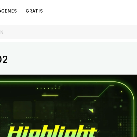
ÁGENES
GRATIS
02