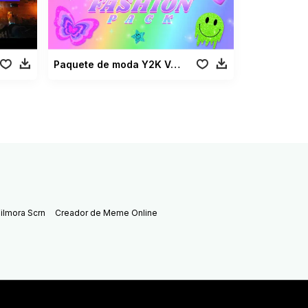
Paquete de moda Y2K Vol 02
ilmora Scrn
Creador de Meme Online