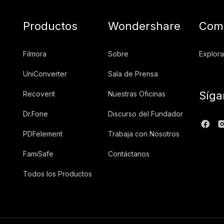
Productos
Wondershare
Comu
Filmora
Sobre
Explora
UniConverter
Sala de Prensa
Síga
Recoverit
Nuestras Oficinas
Dr.Fone
Discurso del Fundador
PDFelement
Trabaja con Nosotros
FamiSafe
Contáctanos
Todos los Productos