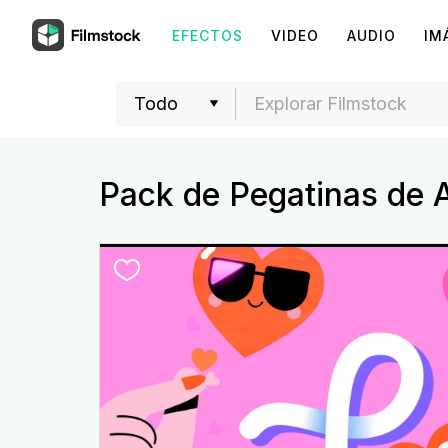
EFECTOS
VIDEO
AUDIO
IM
Pack de Pegatinas de 