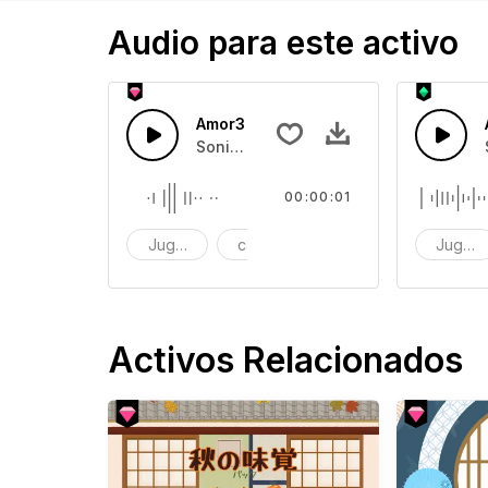
Audio para este activo
Amor3
Sonido de una caja de juguetes
00:00:01
Juguete
caja de juguetes
efecto de sonido
Juguet
Activos Relacionados