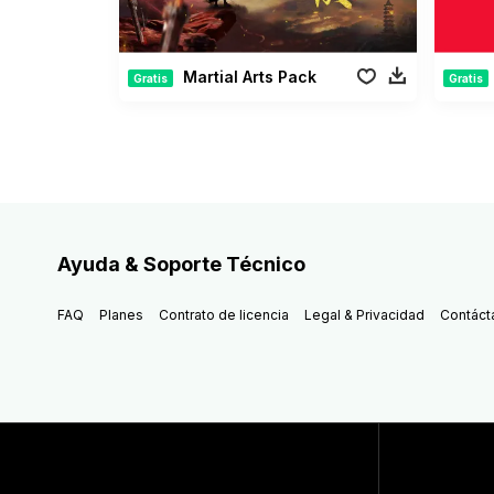
Martial Arts Pack
Gratis
Gratis
Ayuda & Soporte Técnico
FAQ
Planes
Contrato de licencia
Legal & Privacidad
Contáct