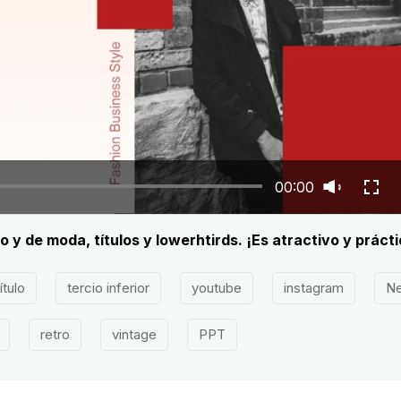
00:00
 y de moda, títulos y lowerhtirds. ¡Es atractivo y prácti
ítulo
tercio inferior
youtube
instagram
Ne
retro
vintage
PPT