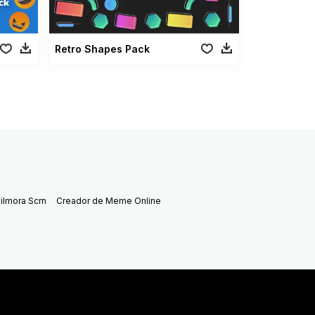
Retro Shapes Pack
ilmora Scrn
Creador de Meme Online