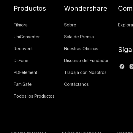
Productos
Wondershare
Comu
Filmora
Sobre
Explora
UniConverter
Sala de Prensa
Síga
Recoverit
Nuestras Oficinas
Dr.Fone
Discurso del Fundador
PDFelement
Trabaja con Nosotros
FamiSafe
Contáctanos
Todos los Productos