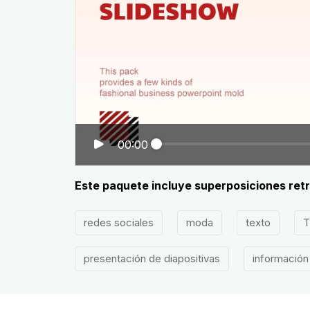
00:00
Este paquete incluye superposiciones retro
redes sociales
moda
texto
T
presentación de diapositivas
información