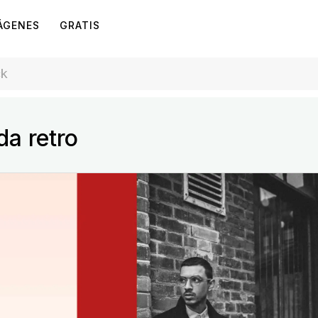
ÁGENES
GRATIS
da retro