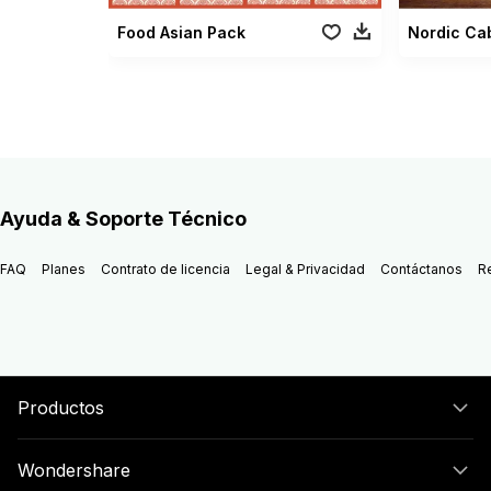
Food Asian Pack
Nordic Ca
Ayuda & Soporte Técnico
FAQ
Planes
Contrato de licencia
Legal & Privacidad
Contáctanos
R
Productos
Wondershare