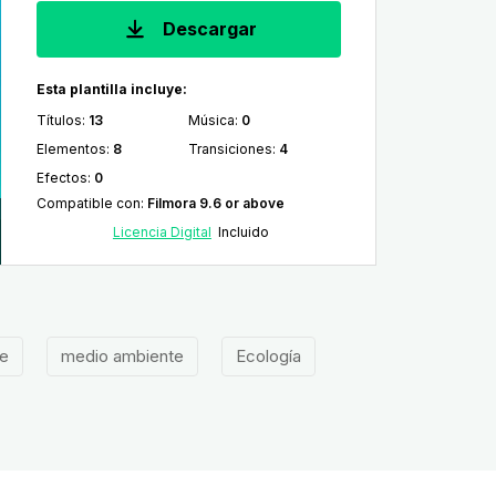
Descargar
Esta plantilla incluye:
Títulos
:
13
Música
:
0
Elementos
:
8
Transiciones
:
4
Efectos
:
0
Compatible con
:
Filmora 9.6 or above
Licencia Digital
Incluido
te
medio ambiente
Ecología