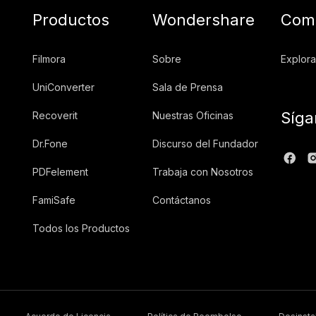
Productos
Wondershare
Comu
Filmora
Sobre
Explora
UniConverter
Sala de Prensa
Síga
Recoverit
Nuestras Oficinas
Dr.Fone
Discurso del Fundador
PDFelement
Trabaja con Nosotros
FamiSafe
Contáctanos
Todos los Productos