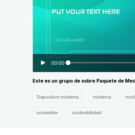
00:00
Este es un grupo de sobre Paquete de Med
Diapositiva moderna
moderna
mod
sostenible
sosteniblilidad