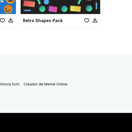
Retro Shapes Pack
ilmora Scrn
Creador de Meme Online