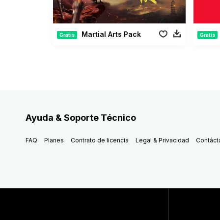
Martial Arts Pack
Gratis
Gratis
Ayuda & Soporte Técnico
FAQ
Planes
Contrato de licencia
Legal & Privacidad
Contáct