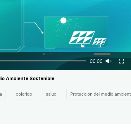
00:00
io Ambiente Sostenible
a
colorido
salud
Protección del medio ambien